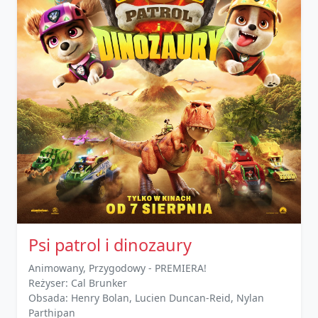
Psi patrol i dinozaury
Animowany, Przygodowy - PREMIERA!
Reżyser: Cal Brunker
Obsada: Henry Bolan, Lucien Duncan-Reid, Nylan
Parthipan