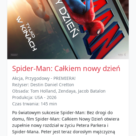
Spider-Man: Całkiem nowy dzień
Akcja, Przygodowy - PREMIERA!
Reżyser: Destin Daniel Cretton
Obsada: Tom Holland, Zendaya, Jacob Batalon
Produkcja: USA - 2026
Czas trwania: 145 min
Po światowym sukcesie Spider-Man: Bez drogi do
domu, film Spider-Man: Całkiem Nowy Dzień otwiera
zupełnie nowy rozdział w życiu Petera Parkera i
Spider-Mana. Peter jest teraz dorosłym mężczyzną