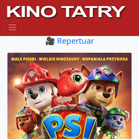
🎥 Repertuar