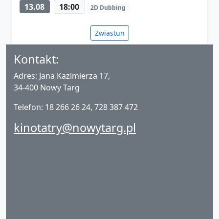
13.08
18:00
2D Dubbing
Zwiastun
Kontakt:
Adres: Jana Kazimierza 17,
34-400 Nowy Targ
Telefon: 18 266 26 24, 728 387 472
kinotatry@nowytarg.pl